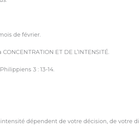
us.
ois de février.
e la CONCENTRATION ET DE L’INTENSITÉ.
hilippiens 3 : 13-14.
 intensité dépendent de votre décision, de votre di