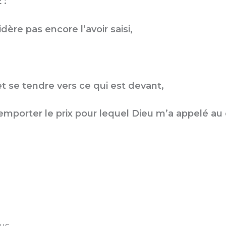
 :
dère pas encore l’avoir saisi,
:
et se tendre vers ce qui est devant,
remporter le prix pour lequel Dieu m’a appelé au 