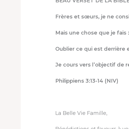
BEAU VERSET DE LA BIBLE
Frères et sœurs, je ne consi
Mais une chose que je fais 
Oublier ce qui est derrière 
Je cours vers l’objectif de 
Philippiens 3:13-14 (NIV)
La Belle Vie Famille,