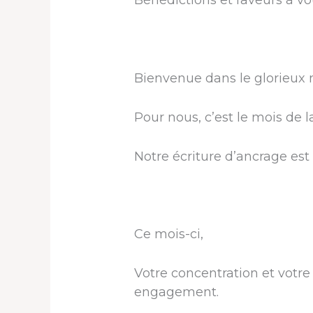
Bénédictions et faveurs à vo
Bienvenue dans le glorieux m
Pour nous, c’est le mois d
Notre écriture d’ancrage est P
Ce mois-ci,
Votre concentration et votre
engagement.