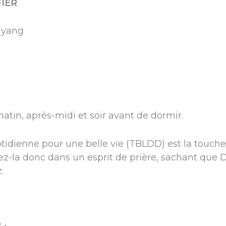
IER
nyang
 matin, après-midi et soir avant de dormir.
idienne pour une belle vie (TBLDD) est la touche
Lisez-la donc dans un esprit de prière, sachant que
.