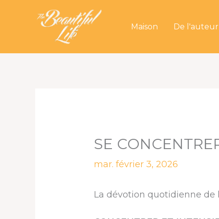
Aller
au
Maison
De l'auteur
contenu
SE CONCENTRER
mar. février 3, 2026
La dévotion quotidienne de l