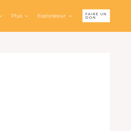
FAIRE UN
Plus
Explorateur
DON