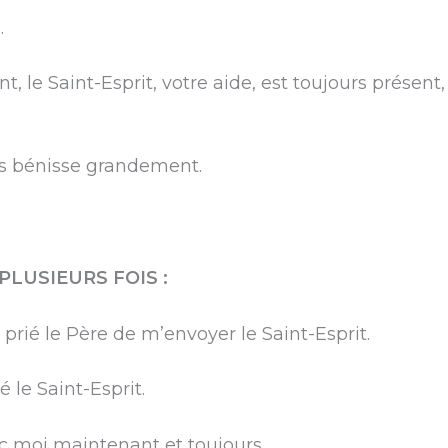
.
, le Saint-Esprit, votre aide, est toujours présent
us bénisse grandement.
PLUSIEURS FOIS :
prié le Père de m’envoyer le Saint-Esprit.
 le Saint-Esprit.
ec moi maintenant et toujours.