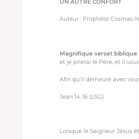
UN AUTRE CONFORT
Auteur : Prophète Cosmas I
Magnifique verset biblique 
et je prierai le Père, et il v
Afin qu’il demeure avec vous
Jean 14 :16 (LSG)
Lorsque le Seigneur Jésus éta