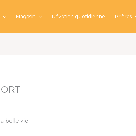
Magasin
Dévotion quotidienne
Prières
FORT
a belle vie