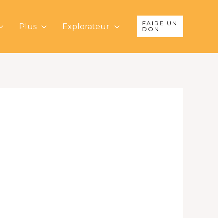
FAIRE UN
Plus
Explorateur
DON