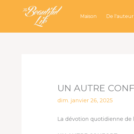
Aller
au
Maison
De l'auteur
contenu
UN AUTRE CON
dim. janvier 26, 2025
La dévotion quotidienne de l