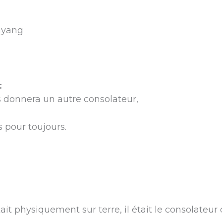
nyang
:
ous donnera un autre consolateur,
 pour toujours.
it physiquement sur terre, il était le consolateur d