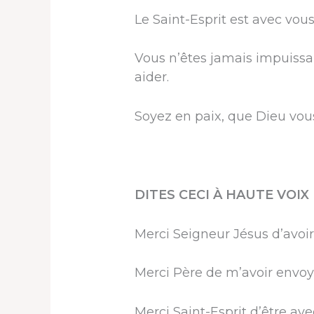
Le Saint-Esprit est avec vous
Vous n’êtes jamais impuissant
aider.
Soyez en paix, que Dieu vo
DITES CECI À HAUTE VOIX 
Merci Seigneur Jésus d’avoir 
Merci Père de m’avoir envoyé
Merci Saint-Esprit d’être av