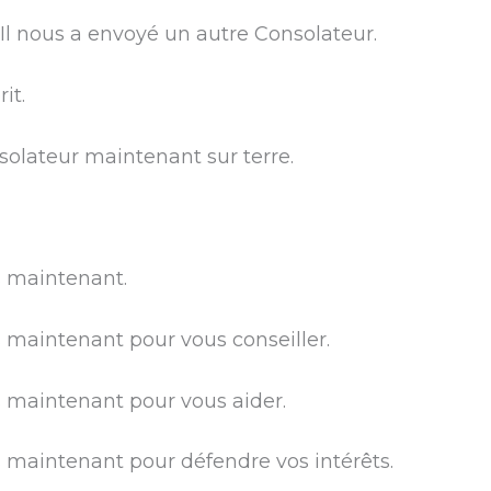
l, Il nous a envoyé un autre Consolateur.
it.
nsolateur maintenant sur terre.
s maintenant.
s maintenant pour vous conseiller.
s maintenant pour vous aider.
s maintenant pour défendre vos intérêts.