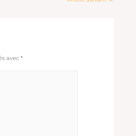
ués avec
*