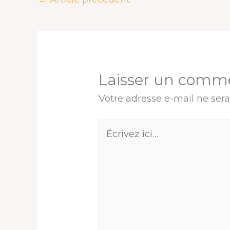
t
Laisser un comm
Votre adresse e-mail ne sera
Écrivez
ici…