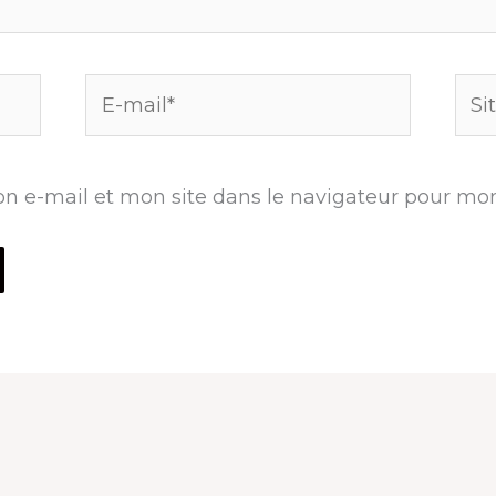
E-
Site
mail*
n e-mail et mon site dans le navigateur pour mo