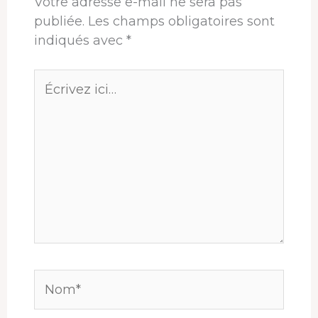
Votre adresse e-mail ne sera pas
publiée.
Les champs obligatoires sont
indiqués avec
*
Écrivez
ici…
Nom*