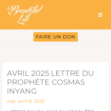
Aller
au
contenu
FAIRE UN DON
AVRIL 2025 LETTRE DU
PROPHÈTE COSMAS
INYANG
mar. avril 8, 2025