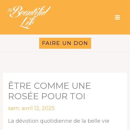
Aller
au
contenu
FAIRE UN DON
ÊTRE COMME UNE
ROSÉE POUR TOI
sam. avril 12, 2025
La dévotion quotidienne de la belle vie