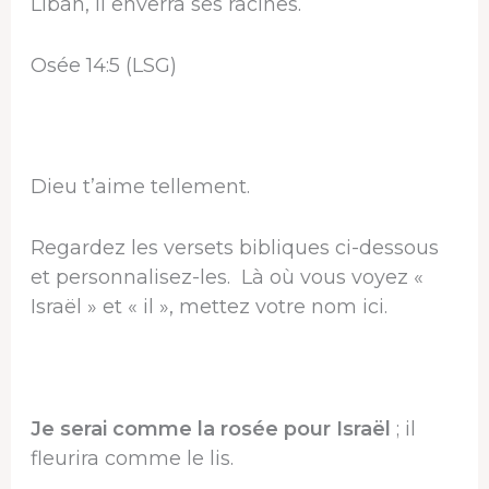
Liban, il enverra ses racines.
Osée 14:5 (LSG)
Dieu t’aime tellement.
Regardez les versets bibliques ci-dessous
et personnalisez-les. Là où vous voyez «
Israël » et « il », mettez votre nom ici.
Je serai comme la rosée pour Israël
; il
fleurira comme le lis.