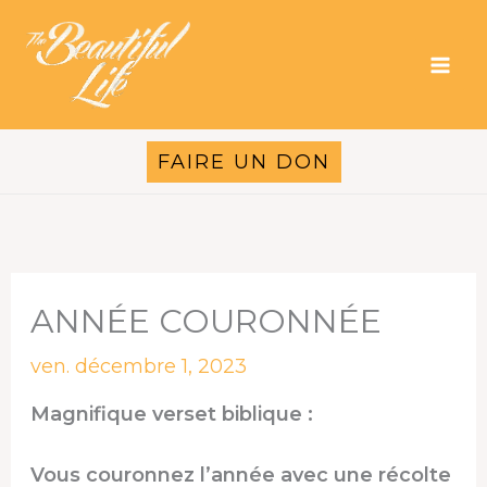
Aller
au
contenu
FAIRE UN DON
ANNÉE COURONNÉE
ven. décembre 1, 2023
Magnifique verset biblique :
Vous couronnez l’année avec une récolte