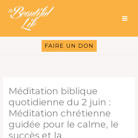
Aller
au
contenu
FAIRE UN DON
Méditation biblique
quotidienne du 2 juin :
Méditation chrétienne
guidée pour le calme, le
succès et la