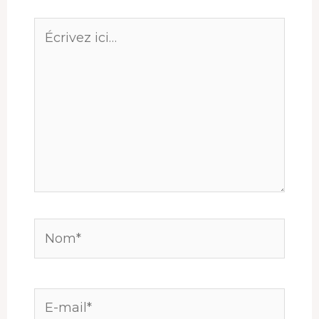
Écrivez
ici…
Nom*
E-
mail*