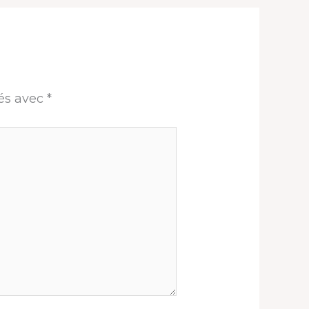
ués avec
*