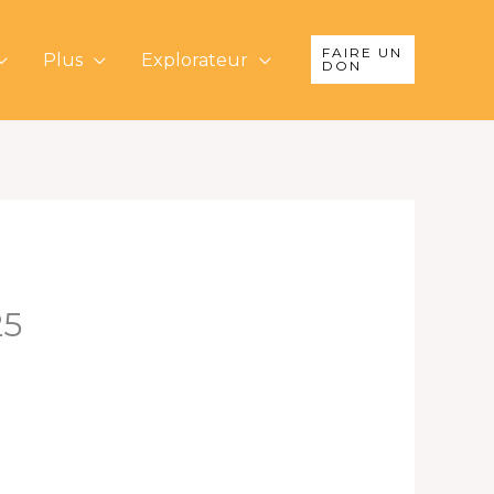
FAIRE UN
Plus
Explorateur
DON
25