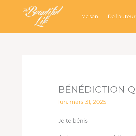
Aller
au
Maison
De l'auteur
contenu
BÉNÉDICTION Q
lun. mars 31, 2025
Je te bénis