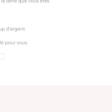
 la terre que vous êtes.
p d’argent.
lé pour vous.