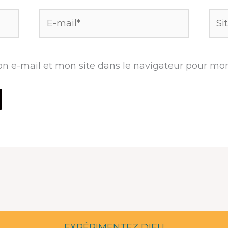
E-
Site
mail*
n e-mail et mon site dans le navigateur pour mo
EXPÉRIMENTEZ DIEU