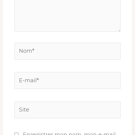
Nom*
E-
mail*
Site
Enregistrer mon nom, mon e-mail