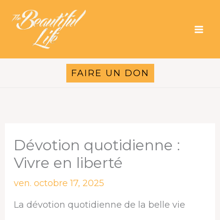
Aller
au
contenu
FAIRE UN DON
Dévotion quotidienne :
Vivre en liberté
ven. octobre 17, 2025
La dévotion quotidienne de la belle vie