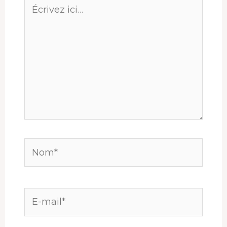
Écrivez
ici…
Nom*
E-
mail*