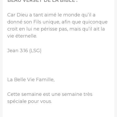
BEAU VERSET DE LA BIBLE :
Car Dieu a tant aimé le monde qu’il a
donné son Fils unique, afin que quiconque
croit en lui ne périsse pas, mais qu’il ait la
vie éternelle.
Jean 3:16 (LSG)
La Belle Vie Famille,
Cette semaine est une semaine très
spéciale pour vous.