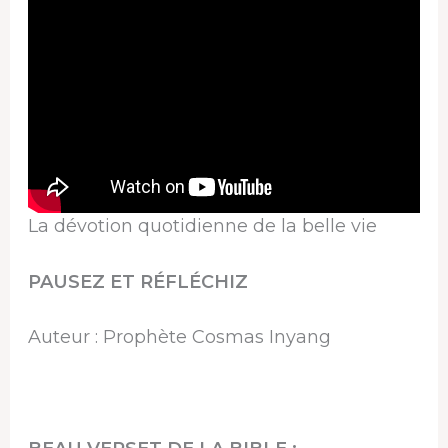
La dévotion quotidienne de la belle vie
PAUSEZ ET RÉFLÉCHIZ
Auteur : Prophète Cosmas Inyang