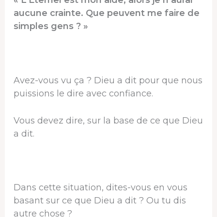
« L’Éternel est mon aide, alors je n’aurai
aucune crainte. Que peuvent me faire de
simples gens ? »
Avez-vous vu ça ? Dieu a dit pour que nous
puissions le dire avec confiance.
Vous devez dire, sur la base de ce que Dieu
a dit.
Dans cette situation, dites-vous en vous
basant sur ce que Dieu a dit ? Ou tu dis
autre chose ?