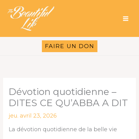
Aller
au
contenu
FAIRE UN DON
Dévotion quotidienne –
DITES CE QU’ABBA A DIT
jeu. avril 23, 2026
La dévotion quotidienne de la belle vie