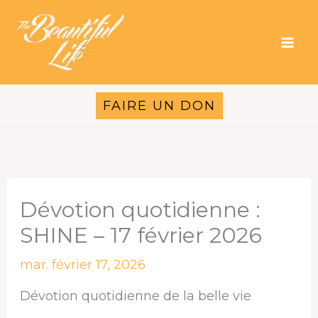
Aller
au
contenu
FAIRE UN DON
Dévotion quotidienne :
SHINE – 17 février 2026
mar. février 17, 2026
Dévotion quotidienne de la belle vie