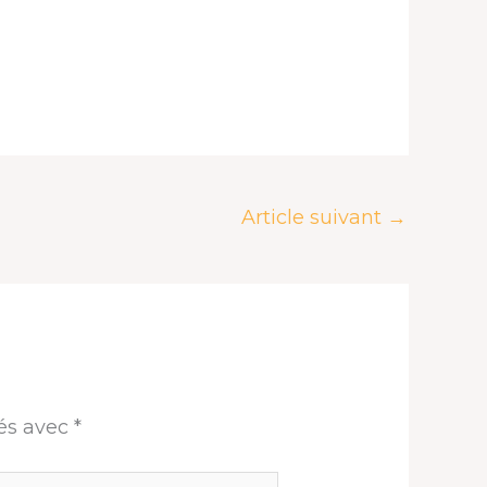
Article suivant
→
ués avec
*