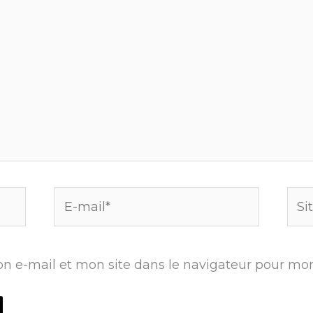
E-
Site
mail*
n e-mail et mon site dans le navigateur pour mo