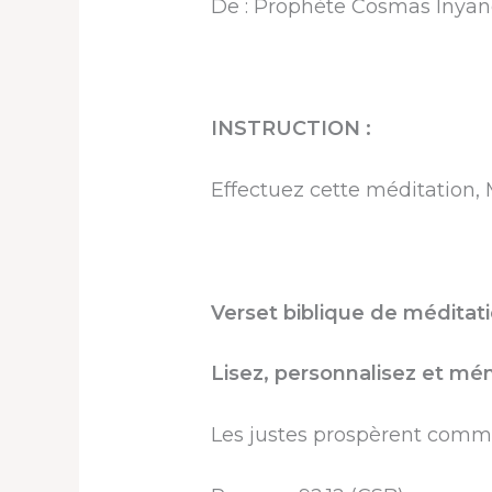
De : Prophète Cosmas Inya
INSTRUCTION :
Effectuez cette méditation, 
Verset biblique de méditati
Lisez, personnalisez et mém
Les justes prospèrent comm