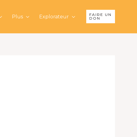
FAIRE UN
Plus
Explorateur
DON