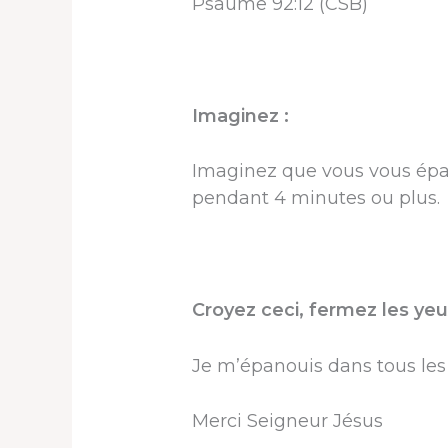
Psaume 92:12 (CSB)
Imaginez :
Imaginez que vous vous épan
pendant 4 minutes ou plus.
Croyez ceci, fermez les yeu
Je m’épanouis dans tous les 
Merci Seigneur Jésus