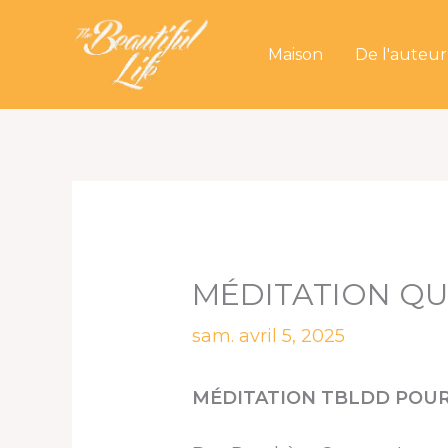
Aller
au
Maison
De l'auteur
contenu
MÉDITATION QUO
sam. avril 5, 2025
MÉDITATION TBLDD POUR