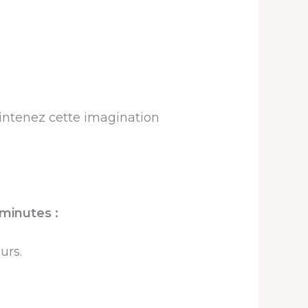
intenez cette imagination
 minutes :
urs.