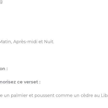
ng
Matin, Après-midi et Nuit.
on :
orisez ce verset :
e un palmier et poussent comme un cèdre au Lib