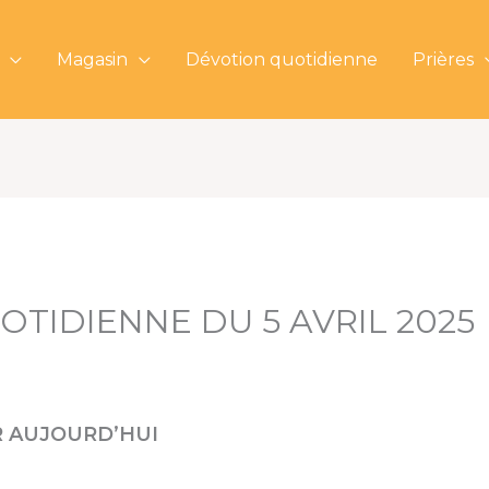
Magasin
Dévotion quotidienne
Prières
TIDIENNE DU 5 AVRIL 2025
 AUJOURD’HUI