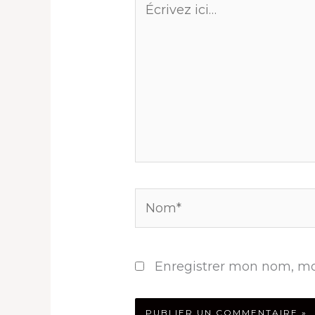
ici…
Nom*
Enregistrer mon nom, mo