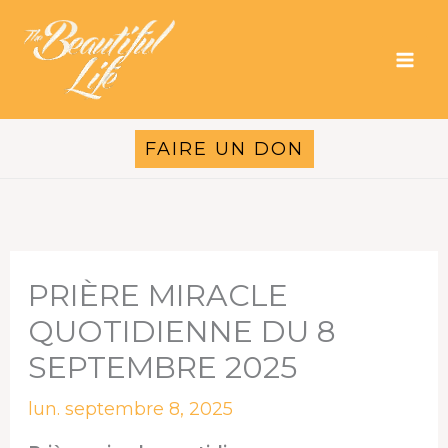
Aller
au
contenu
FAIRE UN DON
PRIÈRE MIRACLE
QUOTIDIENNE DU 8
SEPTEMBRE 2025
lun. septembre 8, 2025