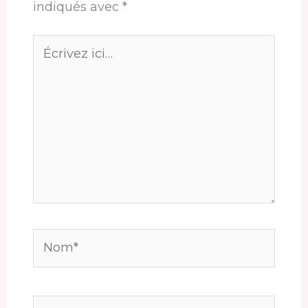
indiqués avec
*
Écrivez
ici…
Nom*
E-