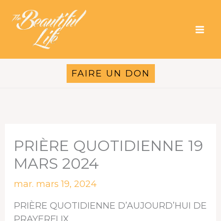
Aller
au
contenu
FAIRE UN DON
PRIÈRE QUOTIDIENNE 19
MARS 2024
mar. mars 19, 2024
PRIÈRE QUOTIDIENNE D’AUJOURD’HUI DE
PRAYERFLIX.