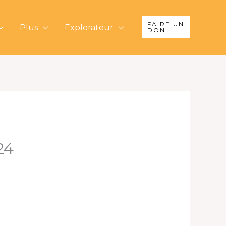
FAIRE UN
Plus
Explorateur
DON
24