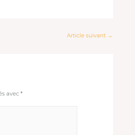
Article suivant
→
ués avec
*