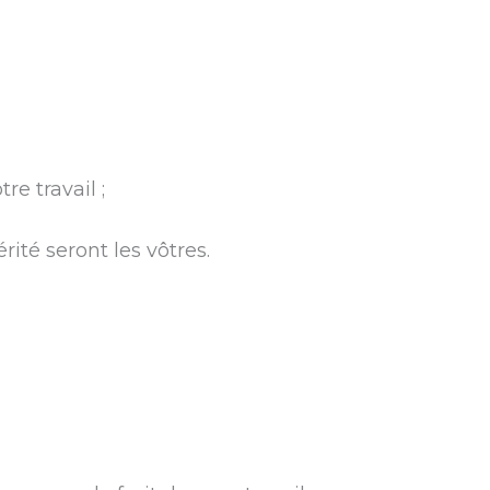
re travail ;
rité seront les vôtres.