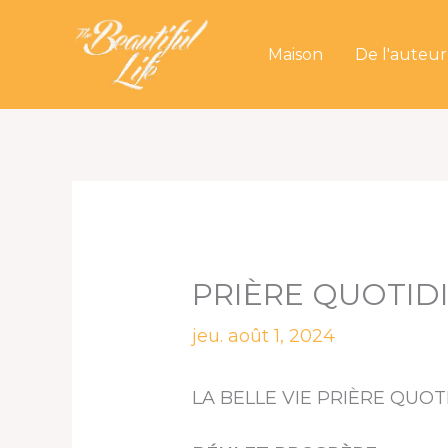
Aller
au
Maison
De l'auteur
contenu
PRIÈRE QUOTIDI
jeu. août 1, 2024
LA BELLE VIE PRIÈRE QUO