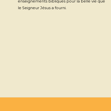
enseignements bibliques pour la belle vie que
le Seigneur Jésus a fourni.