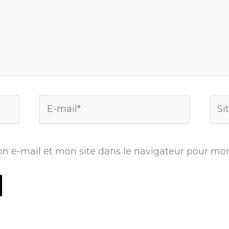
E-
Site
mail*
n e-mail et mon site dans le navigateur pour mo