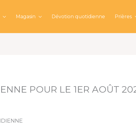
Magasin
Dévotion quotidienne
Prières
ENNE POUR LE 1ER AOÛT 20
TIDIENNE