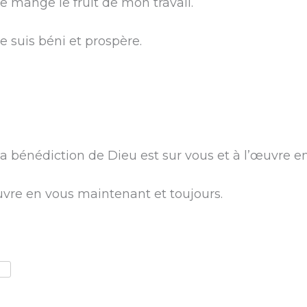
 mange le fruit de mon travail.
 suis béni et prospère.
 bénédiction de Dieu est sur vous et à l’œuvre en
uvre en vous maintenant et toujours.