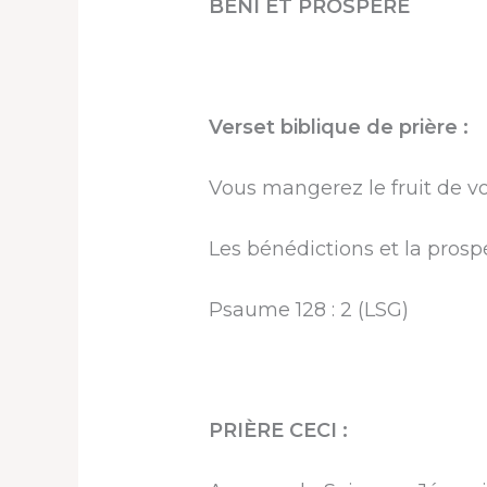
BÉNI ET PROSPÈRE
Verset biblique de prière :
Vous mangerez le fruit de vot
Les bénédictions et la prospé
Psaume 128 : 2 (LSG)
PRIÈRE CECI :