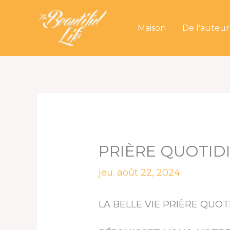
Aller
au
Maison
De l'auteur
contenu
PRIÈRE QUOTID
jeu. août 22, 2024
LA BELLE VIE PRIÈRE QUO