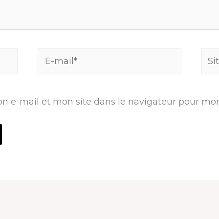
E-
Site
mail*
n e-mail et mon site dans le navigateur pour mo