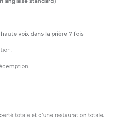
ion anglaise standard)
haute voix dans la prière 7 fois
tion.
rédemption.
berté totale et d’une restauration totale.