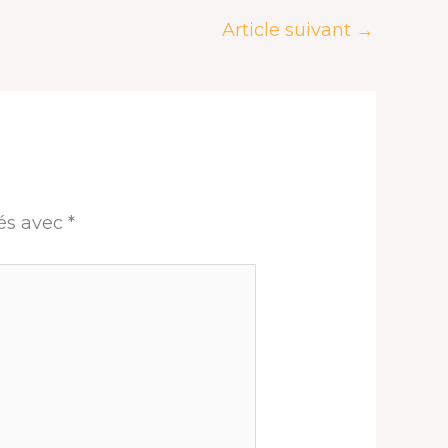
Article suivant
→
ués avec
*