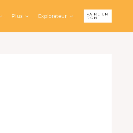
FAIRE UN
Plus
Explorateur
DON