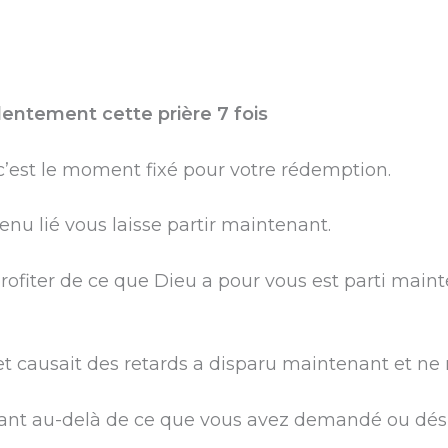
lentement cette prière 7 fois
’est le moment fixé pour votre rédemption.
enu lié vous laisse partir maintenant.
ofiter de ce que Dieu a pour vous est parti maint
 et causait des retards a disparu maintenant et ne 
ant au-delà de ce que vous avez demandé ou dési