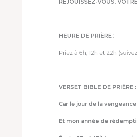
RÉJOUISSEZ-VOUS, VOTR
HEURE DE PRIÈRE
:
Priez à 6h, 12h et 22h (suiv
VERSET BIBLE DE PRIÈRE : li
Car le jour de la vengeanc
Et mon année de rédemption