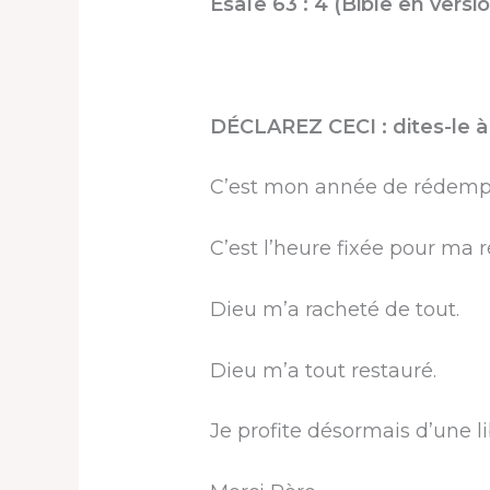
Ésaïe 63 : 4 (Bible en vers
DÉCLAREZ CECI : dites-le à 
C’est mon année de rédemp
C’est l’heure fixée pour ma 
Dieu m’a racheté de tout.
Dieu m’a tout restauré.
Je profite désormais d’une li