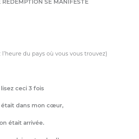
E RÉDEMPTION SE MANIFESTE
ez l’heure du pays où vous vous trouvez)
sez ceci 3 fois
e était dans mon cœur,
 était arrivée.