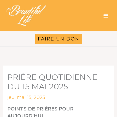
Aller
au
contenu
FAIRE UN DON
PRIÈRE QUOTIDIENNE
DU 15 MAI 2025
jeu. mai 15, 2025
POINTS DE PRIÈRES POUR
AUJOURD’HUI