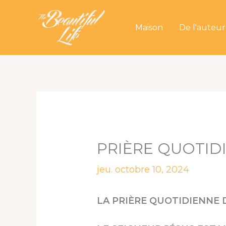
Aller
au
Maison
De l'auteur
contenu
PRIÈRE QUOTID
jeu. octobre 10, 2024
LA PRIÈRE QUOTIDIENNE D