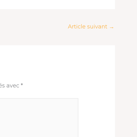
Article suivant
→
ués avec
*