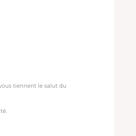
ous tiennent le salut du
té.