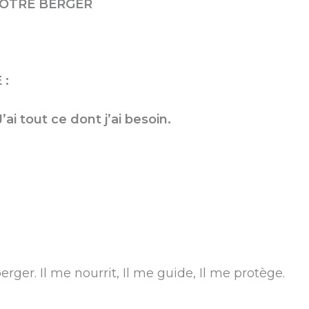
VOTRE BERGER
 :
’ai tout ce dont j’ai besoin.
ger. Il me nourrit, Il me guide, Il me protège.