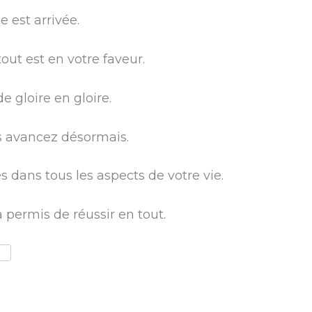
e est arrivée.
tout est en votre faveur.
e gloire en gloire.
us avancez désormais.
s dans tous les aspects de votre vie.
 permis de réussir en tout.