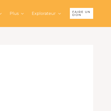
FAIRE UN
Plus
Explorateur
DON