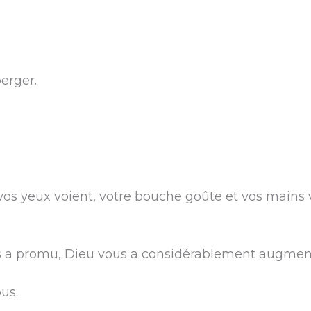
erger.
os yeux voient, votre bouche goûte et vos mains v
us a promu, Dieu vous a considérablement augmen
us.