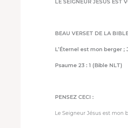
LE SEIGNEUR JÉSUS EST 
BEAU VERSET DE LA BIBLE
L’Éternel est mon berger ; J
Psaume 23 : 1 (Bible NLT)
PENSEZ CECI :
Le Seigneur Jésus est mon ber