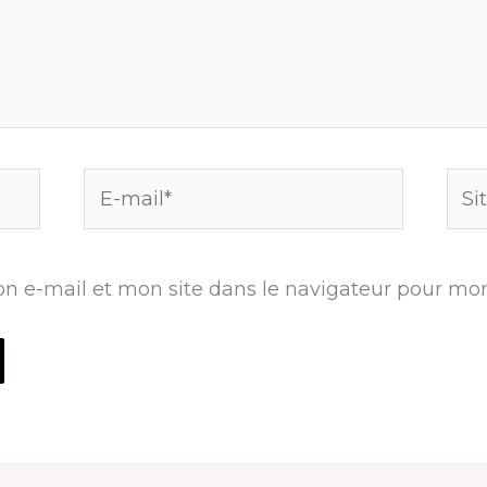
E-
Site
mail*
n e-mail et mon site dans le navigateur pour mo