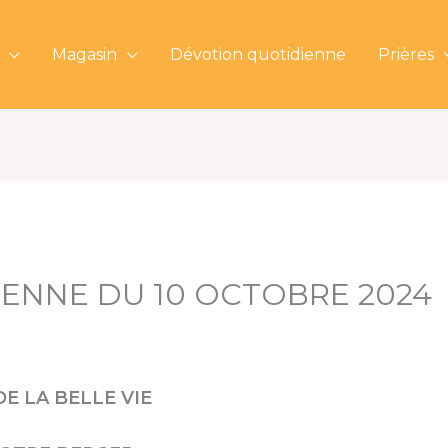
Magasin
Dévotion quotidienne
Prières
IENNE DU 10 OCTOBRE 2024
E LA BELLE VIE