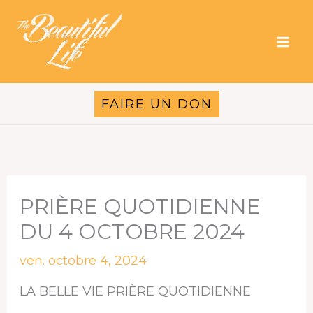
Aller
au
contenu
FAIRE UN DON
PRIÈRE QUOTIDIENNE
DU 4 OCTOBRE 2024
ven. octobre 4, 2024
LA BELLE VIE PRIÈRE QUOTIDIENNE