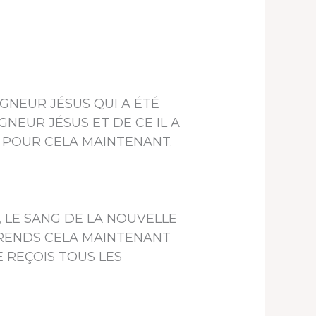
 SEIGNEUR JÉSUS QUI A ÉTÉ
NEUR JÉSUS ET DE CE IL A
S POUR CELA MAINTENANT.
US, LE SANG DE LA NOUVELLE
 PRENDS CELA MAINTENANT
E REÇOIS TOUS LES