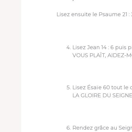
Lisez ensuite le Psaume 21 :
Lisez Jean 14 : 6 pui
VOUS PLAÎT, AIDEZ-
Lisez Ésaïe 60 tout l
LA GLOIRE DU SEIGNE
Rendez grâce au Seig