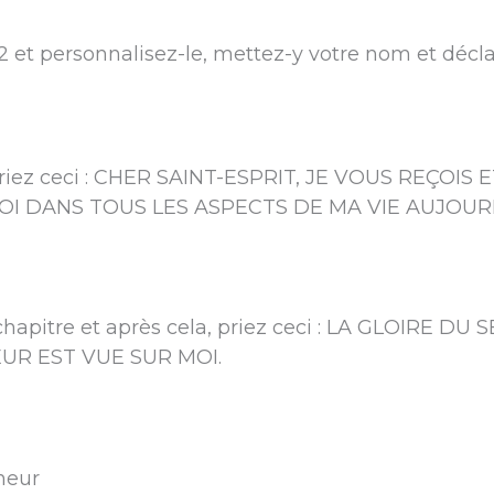
 2 et personnalisez-le, mettez-y votre nom et décla
s priez ceci : CHER SAINT-ESPRIT, JE VOUS REÇOIS
MOI DANS TOUS LES ASPECTS DE MA VIE AUJOUR
e chapitre et après cela, priez ceci : LA GLOIRE 
UR EST VUE SUR MOI.
neur