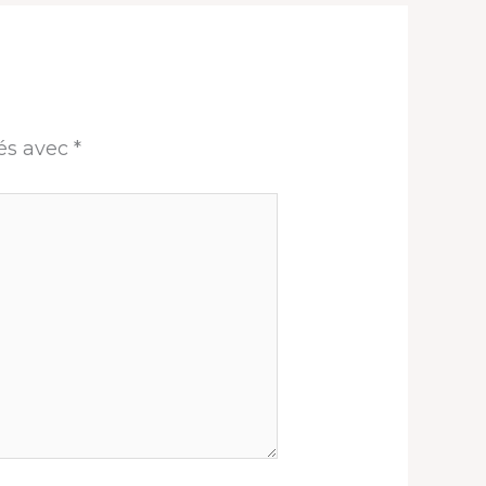
ués avec
*