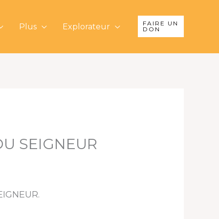
FAIRE UN
Plus
Explorateur
DON
 DU SEIGNEUR
EIGNEUR.