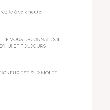
rez-le à voix haute.
 ET JE VOUS RECONNAÎT. S’IL
D’HUI ET TOUJOURS.
DU SEIGNEUR EST SUR MOI ET