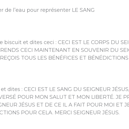
r de l’eau pour représenter LE SANG
 le biscuit et dites ceci : CECI EST LE CORPS DU
 PRENDS CECI MAINTENANT EN SOUVENIR DU SEIG
E REÇOIS TOUS LES BÉNÉFICES ET BÉNÉDICTION
de et dites : CECI EST LE SANG DU SEIGNEUR JÉS
É VERSÉ POUR MON SALUT ET MON LIBERTÉ. JE
NEUR JÉSUS ET DE CE IL A FAIT POUR MOI ET J
ICTIONS POUR CELA. MERCI SEIGNEUR JÉSUS.