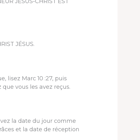
EIGNEUR JÉSUS-CHRIST EST
CHRIST JÉSUS.
e, lisez Marc 10 :27, puis
ez que vous les avez reçus.
rivez la date du jour comme
râces et la date de réception