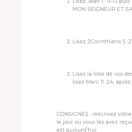
Lisez Jean 1 : 11-13 
MON SEIGNEUR ET S
Lisez 2Corinthiens 5 :
Lisez la liste de vos dé
lisez Marc 11 :24, après
CONSIGNES : réécrivez votre 
le jour où vous les avez reç
est aujourd’hui.