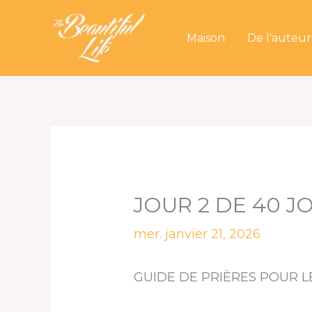
Aller
au
Maison
De l'auteur
contenu
JOUR 2 DE 40 J
mer. janvier 21, 2026
GUIDE DE PRIÈRES POUR LE