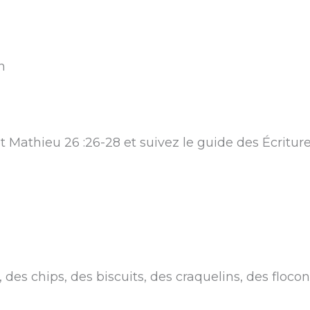
n
 et Mathieu 26 :26-28 et suivez le guide des Écritur
 des chips, des biscuits, des craquelins, des flocon