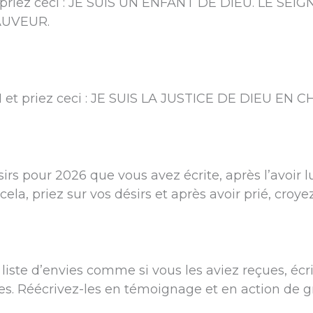
puis priez ceci : JE SUIS UN ENFANT DE DIEU. LE S
AUVEUR.
21 et priez ceci : JE SUIS LA JUSTICE DE DIEU EN 
sirs pour 2026 que vous avez écrite, après l’avoir lu
 cela, priez sur vos désirs et après avoir prié, croy
liste d’envies comme si vous les aviez reçues, éc
ues. Réécrivez-les en témoignage et en action de g