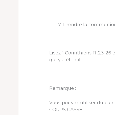
Prendre la communio
Lisez 1 Corinthiens 11 :23-26
qui y a été dit.
Remarque :
Vous pouvez utiliser du pain,
CORPS CASSÉ.