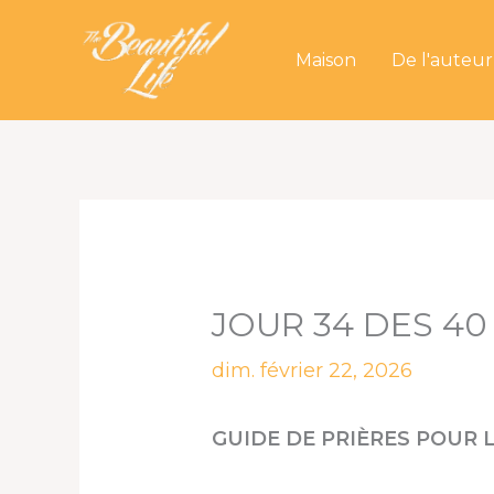
Aller
au
Maison
De l'auteur
contenu
JOUR 34 DES 40
dim. février 22, 2026
GUIDE DE PRIÈRES POUR L