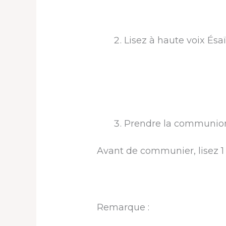
Lisez à haute voix Ésa
Prendre la communio
Avant de communier, lisez 1 
Remarque :