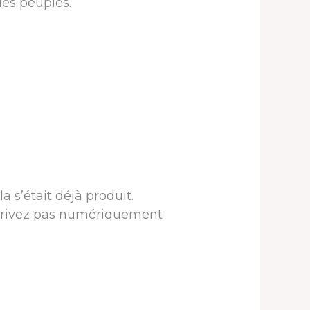
 les peuples.
 s’était déjà produit.
’écrivez pas numériquement