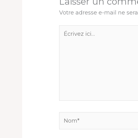
Laisser un comm
Votre adresse e-mail ne sera
Écrivez
ici…
Nom*