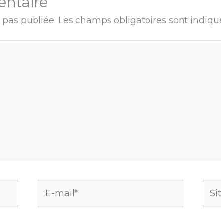
entaire
 pas publiée.
Les champs obligatoires sont indiq
E-
Site
mail*