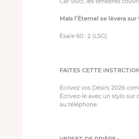
Car voici, les ténèbres couvr
Mais l’Éternel se lèvera sur t
Ésaïe 60 : 2 (LSG)
FAITES CETTE INSTRCTIO
Écrivez vos Désirs 2026 comm
Écrivez-le avec un stylo sur
au téléphone.