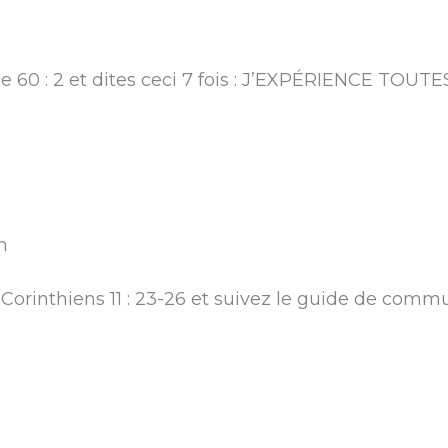
ïe 60 : 2 et dites ceci 7 fois : J’EXPÉRIENCE TOU
n
Corinthiens 11 : 23-26 et suivez le guide de comm