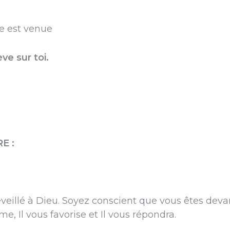
ère est venue
ève sur toi.
E :
veillé à Dieu. Soyez conscient que vous êtes devant
me, Il vous favorise et Il vous répondra.