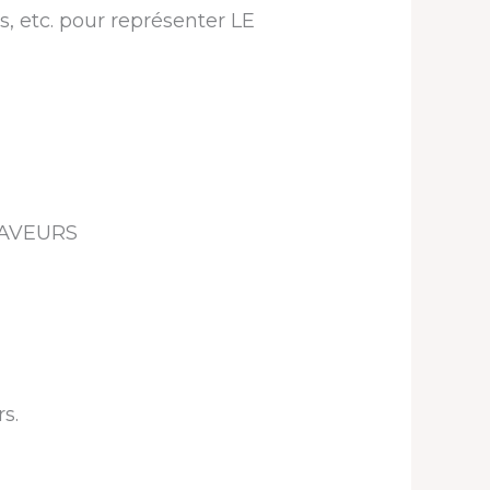
s, etc. pour représenter LE
 FAVEURS
s.