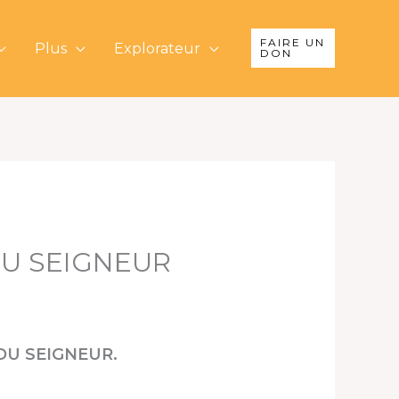
FAIRE UN
Plus
Explorateur
DON
DU SEIGNEUR
 DU SEIGNEUR.