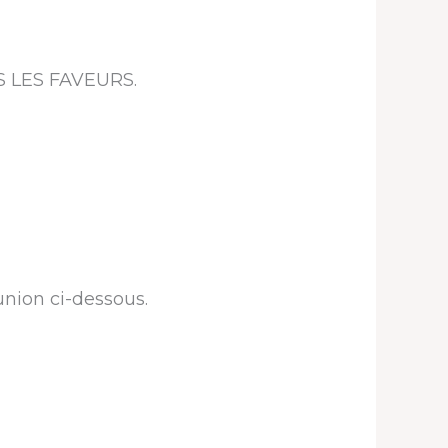
TES LES FAVEURS.
union ci-dessous.