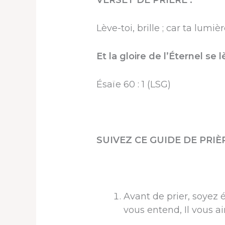
VERSET DE PRIÈRE :
Lève-toi, brille ; car ta lumi
Et la gloire de l’Éternel se l
Ésaïe 60 : 1 (LSG)
SUIVEZ CE GUIDE DE PRIÈR
Avant de prier, soyez é
vous entend, Il vous ai