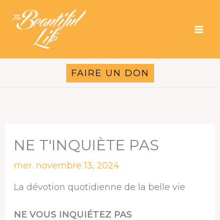
Aller
au
contenu
FAIRE UN DON
NE T'INQUIÈTE PAS
mer. novembre 13, 2024
La dévotion quotidienne de la belle vie
NE VOUS INQUIÉTEZ PAS