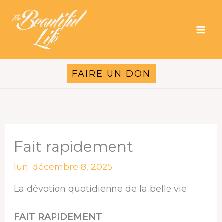
Aller
au
contenu
FAIRE UN DON
Fait rapidement
lun. décembre 8, 2025
La dévotion quotidienne de la belle vie
FAIT RAPIDEMENT