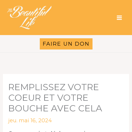
Aller
au
contenu
FAIRE UN DON
REMPLISSEZ VOTRE
COEUR ET VOTRE
BOUCHE AVEC CELA
jeu. mai 16, 2024