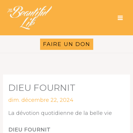
Aller
au
contenu
FAIRE UN DON
DIEU FOURNIT
dim. décembre 22, 2024
La dévotion quotidienne de la belle vie
DIEU FOURNIT