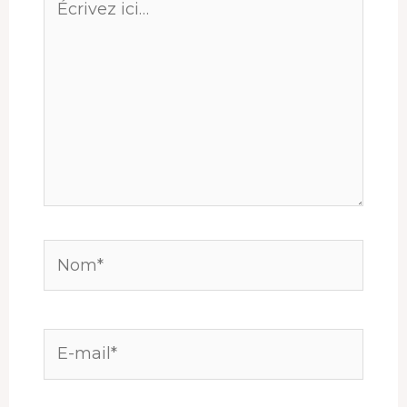
ici…
Nom*
E-
mail*