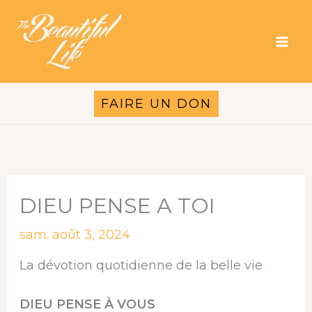
Aller
au
contenu
FAIRE UN DON
DIEU PENSE A TOI
sam. août 3, 2024
La dévotion quotidienne de la belle vie
DIEU PENSE À VOUS