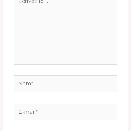
ici…
Nom*
E-
mail*