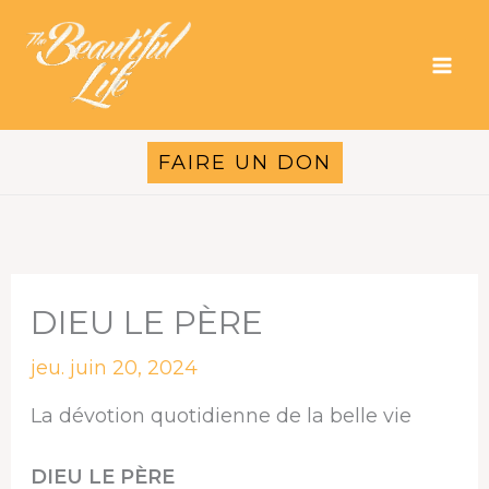
Aller
au
contenu
FAIRE UN DON
DIEU LE PÈRE
jeu. juin 20, 2024
La dévotion quotidienne de la belle vie
DIEU LE PÈRE