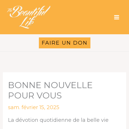
Aller
au
contenu
FAIRE UN DON
BONNE NOUVELLE
POUR VOUS
sam. février 15, 2025
La dévotion quotidienne de la belle vie