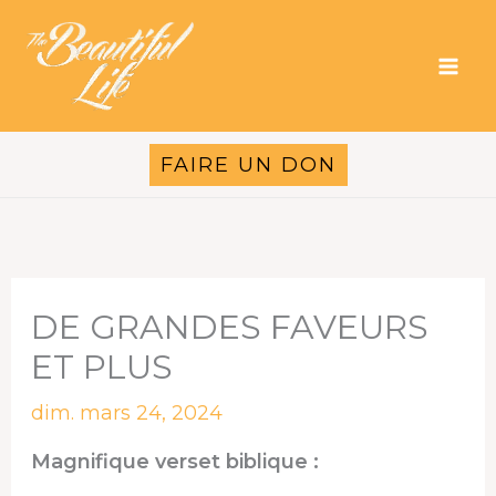
Aller
au
contenu
FAIRE UN DON
DE GRANDES FAVEURS
ET PLUS
dim. mars 24, 2024
Magnifique verset biblique :