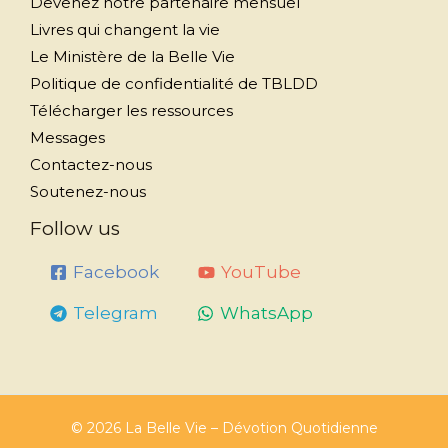
Devenez notre partenaire mensuel
Livres qui changent la vie
Le Ministère de la Belle Vie
Politique de confidentialité de TBLDD
Télécharger les ressources
Messages
Contactez-nous
Soutenez-nous
Follow us
Facebook
YouTube
Telegram
WhatsApp
© 2026 La Belle Vie – Dévotion Quotidienne