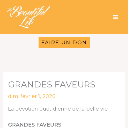
Aller
au
contenu
FAIRE UN DON
GRANDES FAVEURS
dim. février 1, 2026
La dévotion quotidienne de la belle vie
GRANDES FAVEURS