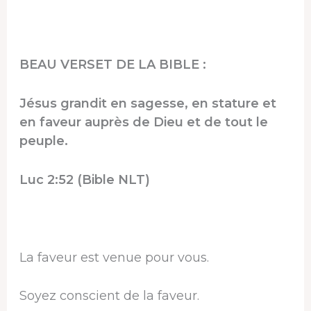
BEAU VERSET DE LA BIBLE :
Jésus grandit en sagesse, en stature et
en faveur auprès de Dieu et de tout le
peuple.
Luc 2:52 (Bible NLT)
La faveur est venue pour vous.
Soyez conscient de la faveur.