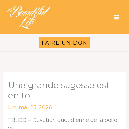
Aller
au
contenu
FAIRE UN DON
Une grande sagesse est
en toi
lun. mai 25, 2026
TBLDD – Dévotion quotidienne de la belle
vie