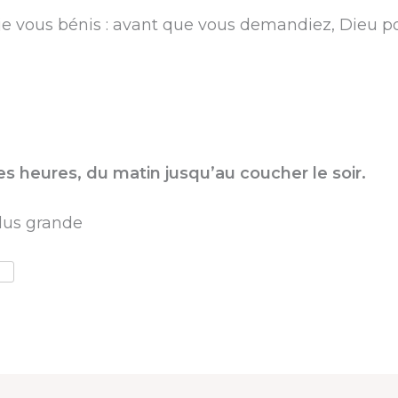
e vous bénis : avant que vous demandiez, Dieu po
les heures, du matin jusqu’au coucher le soir.
lus grande