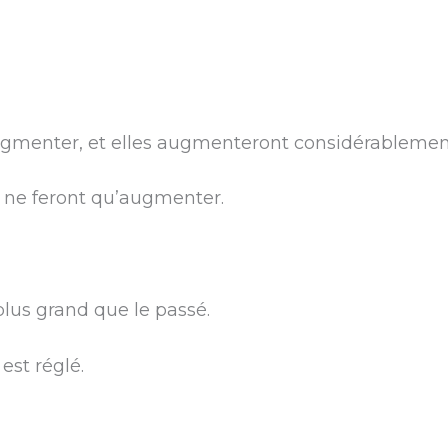
ugmenter, et elles augmenteront considérablemen
s ne feront qu’augmenter.
lus grand que le passé.
est réglé.