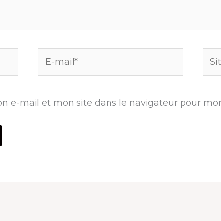
E-
Site
mail*
n e-mail et mon site dans le navigateur pour mo