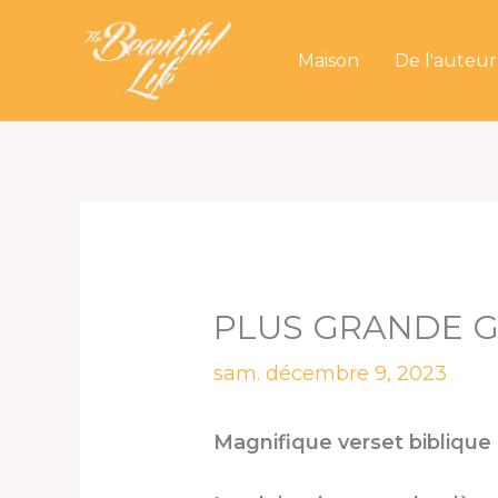
Aller
au
Maison
De l'auteur
contenu
PLUS GRANDE G
sam. décembre 9, 2023
Magnifique verset biblique 