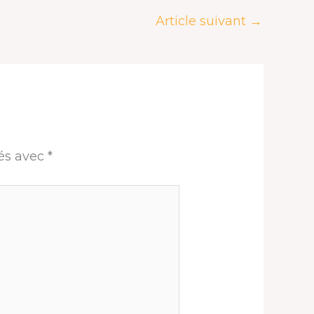
Article suivant
→
ués avec
*