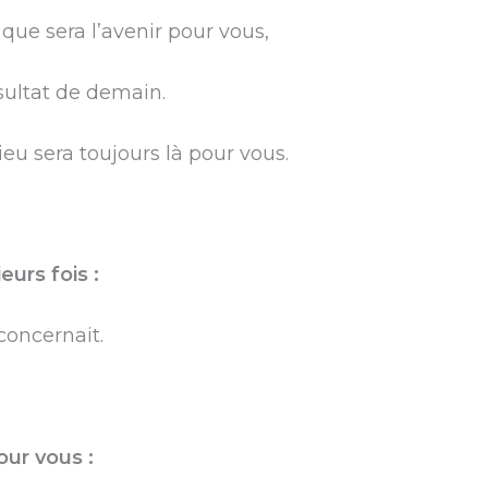
que sera l’avenir pour vous,
sultat de demain.
ieu sera toujours là pour vous.
eurs fois :
concernait.
ur vous :