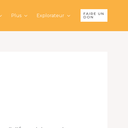
FAIRE UN
Plus
Explorateur
DON