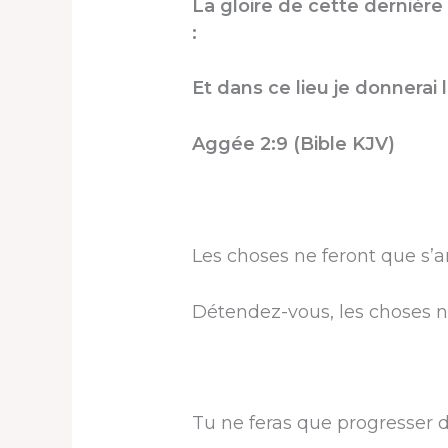
La gloire de cette dernière
:
Et dans ce lieu je donnerai l
Aggée 2:9 (Bible KJV)
Les choses ne feront que s’a
Détendez-vous, les choses n
Tu ne feras que progresser d