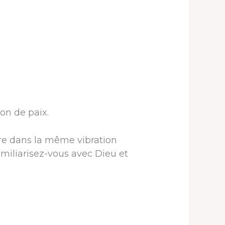
on de paix.
tre dans la même vibration
amiliarisez-vous avec Dieu et