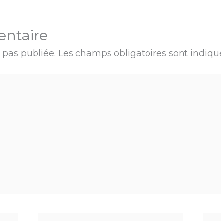
entaire
 pas publiée.
Les champs obligatoires sont indiq
E-
Site