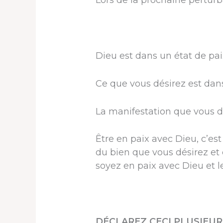
Lors de la prochaine perturb
Dieu est dans un état de pai
Ce que vous désirez est dans
La manifestation que vous dé
Être en paix avec Dieu, c’es
du bien que vous désirez et 
soyez en paix avec Dieu et le
DÉCLAREZ CECI PLUSIEURS