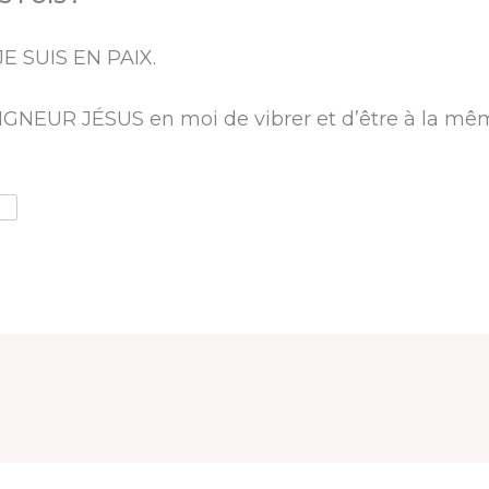
JE SUIS EN PAIX.
IGNEUR JÉSUS en moi de vibrer et d’être à la m