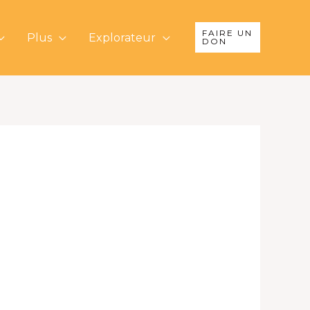
FAIRE UN
Plus
Explorateur
DON