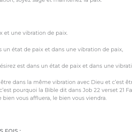
ation, soyez sage et maintenez la paix.
x et une vibration de paix.
 un état de paix et dans une vibration de paix,
sirez est dans un état de paix et dans une vibrati
t être dans la même vibration avec Dieu et c’est ê
c’est pourquoi la Bible dit dans Job 22 verset 21 F
 bien vous affluera, le bien vous viendra.
 FOIS :