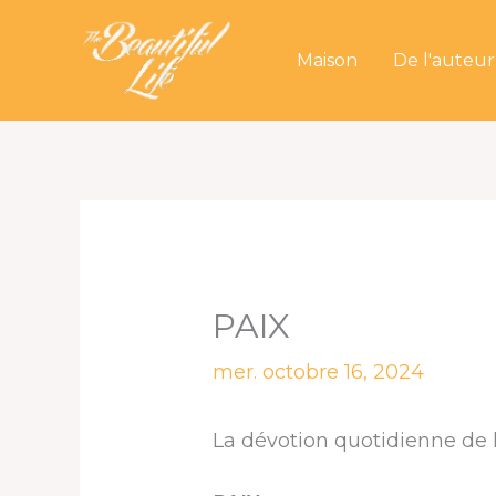
Aller
au
Maison
De l'auteur
contenu
PAIX
mer. octobre 16, 2024
La dévotion quotidienne de l