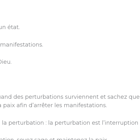
un état.
 manifestations.
Dieu.
quand des perturbations surviennent et sachez que
 paix afin d’arrêter les manifestations.
a perturbation : la perturbation est l’interruption 