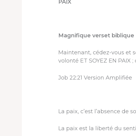
PAIX
Magnifique verset biblique 
Maintenant, cédez-vous et s
volonté ET SOYEZ EN PAIX ; d
Job 22:21 Version Amplifiée
La paix, c’est l’absence de so
La paix est la liberté du sen