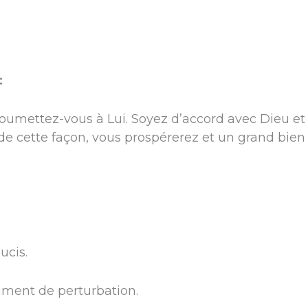
:
oumettez-vous à Lui. Soyez d’accord avec Dieu et
e cette façon, vous prospérerez et un grand bien 
ucis.
timent de perturbation.