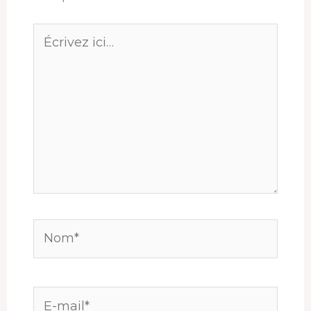
Écrivez
ici…
Nom*
E-