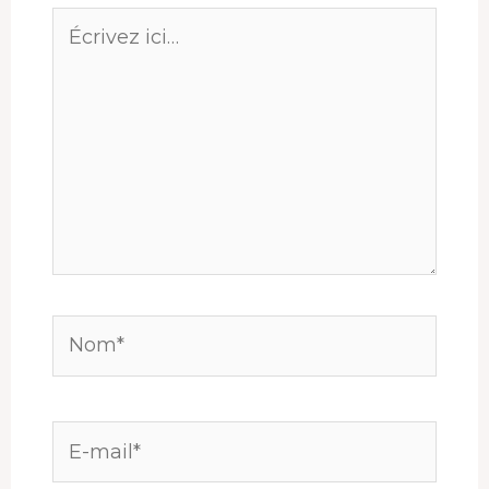
Écrivez
ici…
Nom*
E-
mail*