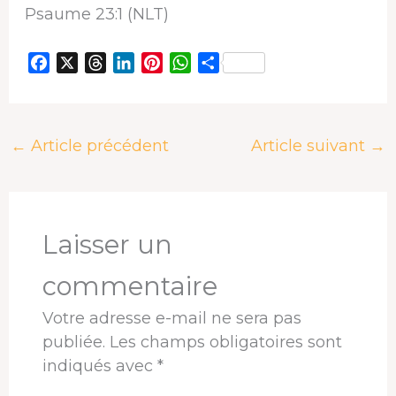
Psaume 23:1 (NLT)
F
X
T
L
P
W
P
a
h
i
i
h
a
c
r
n
n
a
r
e
e
k
t
t
t
←
Article précédent
Article suivant
→
b
a
e
e
s
a
o
d
d
r
A
g
o
s
I
e
p
e
k
n
s
p
r
t
Laisser un
commentaire
Votre adresse e-mail ne sera pas
publiée.
Les champs obligatoires sont
indiqués avec
*