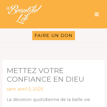
Aller
au
contenu
FAIRE UN DON
METTEZ VOTRE
CONFIANCE EN DIEU
sam. avril 5, 2025
La dévotion quotidienne de la belle vie