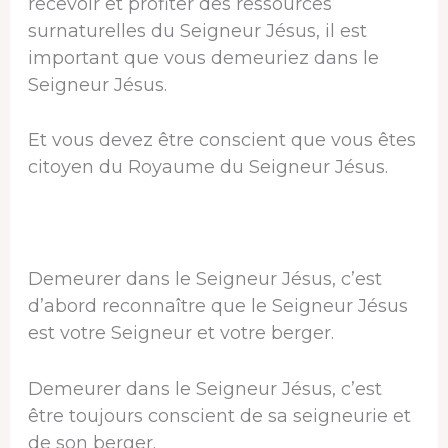
recevoir et profiter des ressources
surnaturelles du Seigneur Jésus, il est
important que vous demeuriez dans le
Seigneur Jésus.
Et vous devez être conscient que vous êtes
citoyen du Royaume du Seigneur Jésus.
Demeurer dans le Seigneur Jésus, c’est
d’abord reconnaître que le Seigneur Jésus
est votre Seigneur et votre berger.
Demeurer dans le Seigneur Jésus, c’est
être toujours conscient de sa seigneurie et
de son berger.