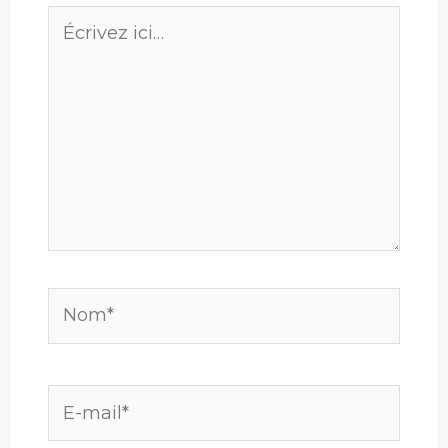
Écrivez
ici…
Nom*
E-
mail*