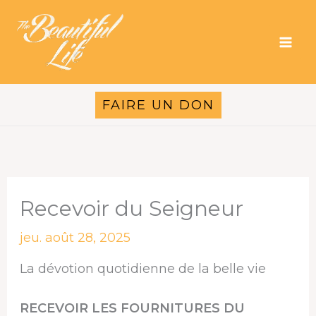
Aller
au
contenu
FAIRE UN DON
Recevoir du Seigneur
jeu. août 28, 2025
La dévotion quotidienne de la belle vie
RECEVOIR LES FOURNITURES DU