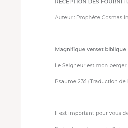
RÉCEPTION DES FOURNIT
Auteur : Prophète Cosmas I
Magnifique verset biblique 
Le Seigneur est mon berger ; 
Psaume 23:1 (Traduction de 
Il est important pour vous d