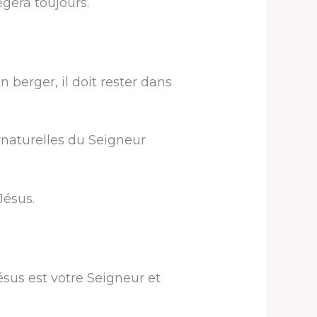
égera toujours.
 berger, il doit rester dans
rnaturelles du Seigneur
Jésus.
sus est votre Seigneur et