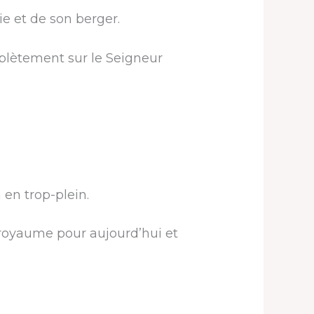
e et de son berger.
lètement sur le Seigneur
 en trop-plein.
 royaume pour aujourd’hui et