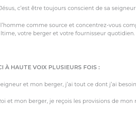
sus, c’est être toujours conscient de sa seigneuri
e l’homme comme source et concentrez-vous comp
ime, votre berger et votre fournisseur quotidien.
I À HAUTE VOIX PLUSIEURS FOIS :
igneur et mon berger, j’ai tout ce dont j’ai besoin
oi et mon berger, je reçois les provisions de mon