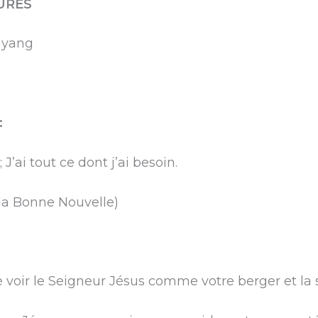
URES
nyang
:
J’ai tout ce dont j’ai besoin.
la Bonne Nouvelle)
e voir le Seigneur Jésus comme votre berger et la 