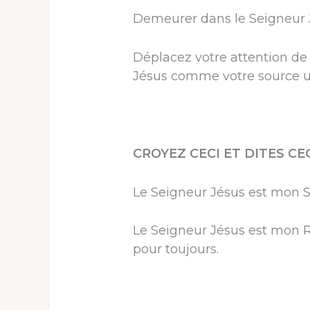
Demeurer dans le Seigneur Jé
Déplacez votre attention d
Jésus comme votre source ult
CROYEZ CECI ET DITES CEC
Le Seigneur Jésus est mon Se
Le Seigneur Jésus est mon R
pour toujours.