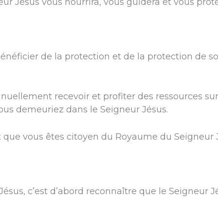
eur Jésus vous nourrira, vous guidera et vous prot
éficier de la protection et de la protection de son
nuellement recevoir et profiter des ressources su
vous demeuriez dans le Seigneur Jésus.
t que vous êtes citoyen du Royaume du Seigneur 
sus, c’est d’abord reconnaître que le Seigneur Jé