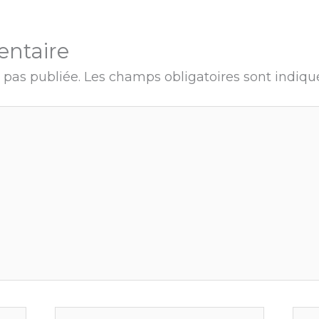
entaire
 pas publiée.
Les champs obligatoires sont indiq
E-
Site