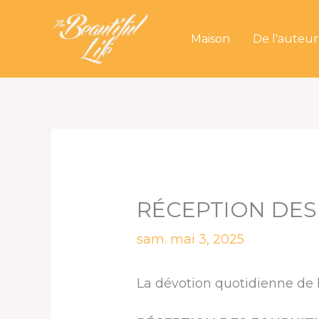
Aller
au
Maison
De l'auteur
contenu
RÉCEPTION DES
sam. mai 3, 2025
La dévotion quotidienne de l