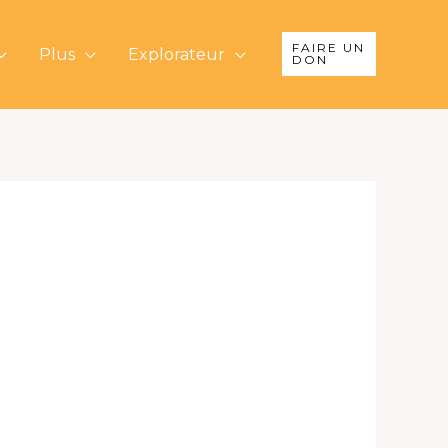
FAIRE UN
Plus
Explorateur
DON