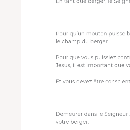
En tant que berger, le Seign
Pour qu’un mouton puisse bén
le champ du berger.
Pour que vous puissiez conti
Jésus, il est important que 
Et vous devez être conscien
Demeurer dans le Seigneur Jé
votre berger.