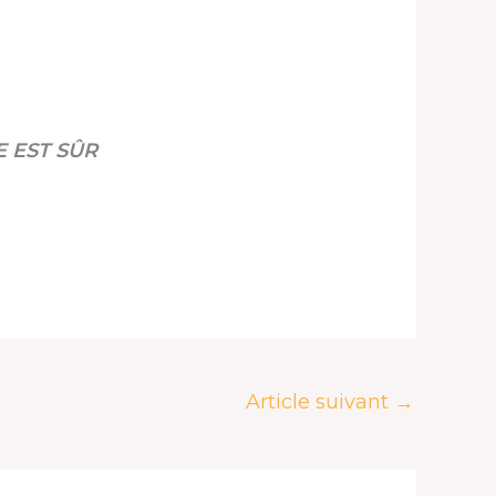
E EST SÛR
Article suivant
→