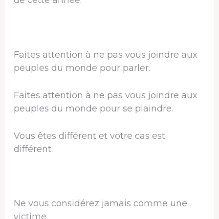
de cette année.
Faites attention à ne pas vous joindre aux
peuples du monde pour parler.
Faites attention à ne pas vous joindre aux
peuples du monde pour se plaindre.
Vous êtes différent et votre cas est
différent.
Ne vous considérez jamais comme une
victime.