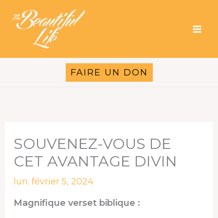
Aller
au
contenu
FAIRE UN DON
SOUVENEZ-VOUS DE
CET AVANTAGE DIVIN
lun. février 5, 2024
Magnifique verset biblique :