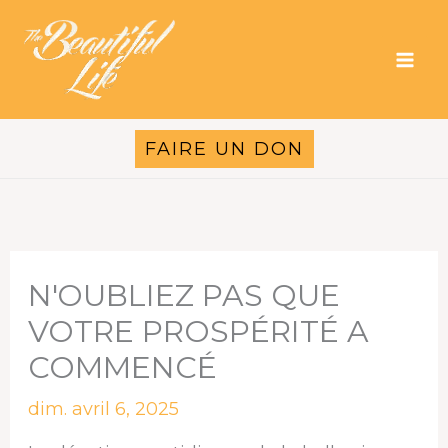
Aller
au
contenu
FAIRE UN DON
N'OUBLIEZ PAS QUE
VOTRE PROSPÉRITÉ A
COMMENCÉ
dim. avril 6, 2025