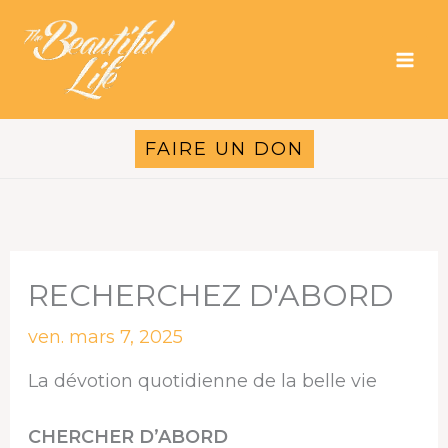
Aller
au
contenu
FAIRE UN DON
RECHERCHEZ D'ABORD
ven. mars 7, 2025
La dévotion quotidienne de la belle vie
CHERCHER D’ABORD