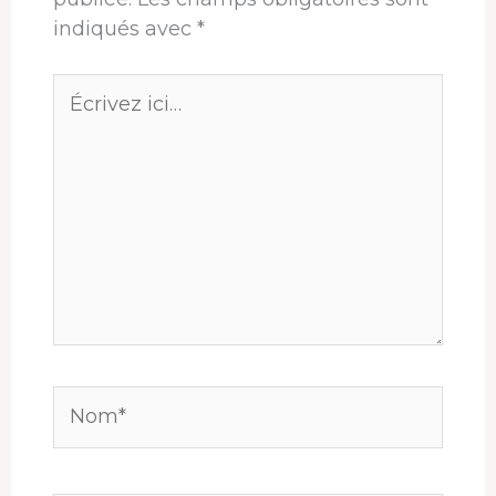
indiqués avec
*
Écrivez
ici…
Nom*