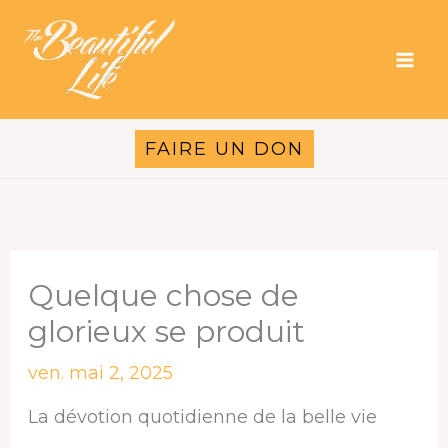
Aller
au
contenu
FAIRE UN DON
Quelque chose de
glorieux se produit
ven. mai 2, 2025
La dévotion quotidienne de la belle vie