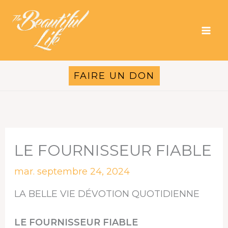
Aller
au
contenu
FAIRE UN DON
LE FOURNISSEUR FIABLE
mar. septembre 24, 2024
LA BELLE VIE DÉVOTION QUOTIDIENNE
LE FOURNISSEUR FIABLE