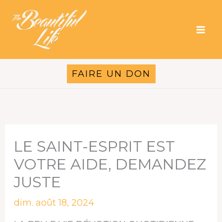
Aller
au
contenu
FAIRE UN DON
LE SAINT-ESPRIT EST
VOTRE AIDE, DEMANDEZ
JUSTE
dim. août 18, 2024