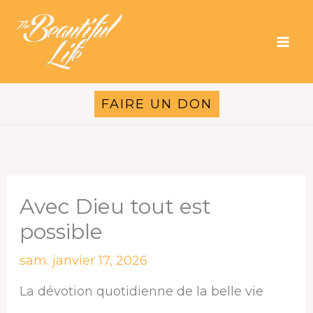
Aller
au
contenu
FAIRE UN DON
Avec Dieu tout est
possible
sam. janvier 17, 2026
La dévotion quotidienne de la belle vie