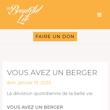
Aller
au
contenu
FAIRE UN DON
VOUS AVEZ UN BERGER
dim. janvier 19, 2025
La dévotion quotidienne de la belle vie
VOUS AVEZ UN BERGER