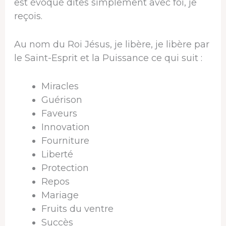
est évoqué dites simplement avec foi, je
reçois.
Au nom du Roi Jésus, je libère, je libère par
le Saint-Esprit et la Puissance ce qui suit :
Miracles
Guérison
Faveurs
Innovation
Fourniture
Liberté
Protection
Repos
Mariage
Fruits du ventre
Succès