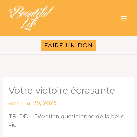
Aller
au
contenu
FAIRE UN DON
Votre victoire écrasante
ven. mai 29, 2026
TBLDD – Dévotion quotidienne de la belle
vie