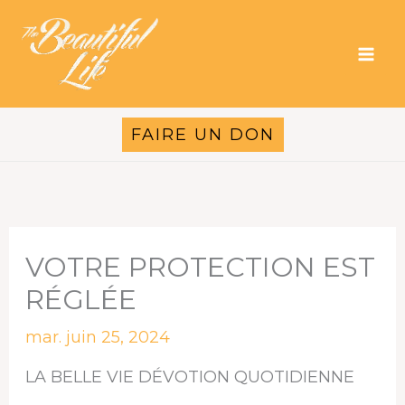
Aller
au
contenu
FAIRE UN DON
VOTRE PROTECTION EST
RÉGLÉE
mar. juin 25, 2024
LA BELLE VIE DÉVOTION QUOTIDIENNE