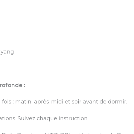
nyang
rofonde :
 fois : matin, après-midi et soir avant de dormir.
ations. Suivez chaque instruction.