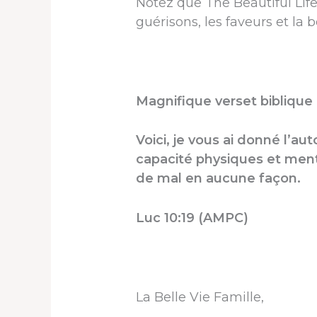
Notez que The Beautiful Life
guérisons, les faveurs et la b
Magnifique verset biblique 
Voici, je vous ai donné l’aut
capacité physiques et menta
de mal en aucune façon.
Luc 10:19 (AMPC)
La Belle Vie Famille,