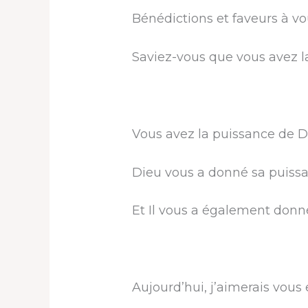
Bénédictions et faveurs à vo
Saviez-vous que vous avez l
Vous avez la puissance de D
Dieu vous a donné sa puiss
Et Il vous a également donné 
Aujourd’hui, j’aimerais vous