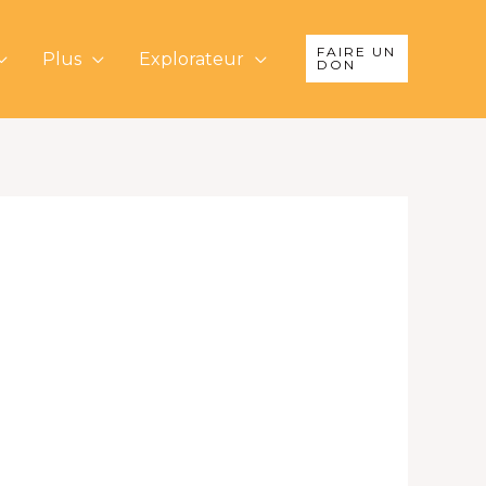
FAIRE UN
Plus
Explorateur
DON