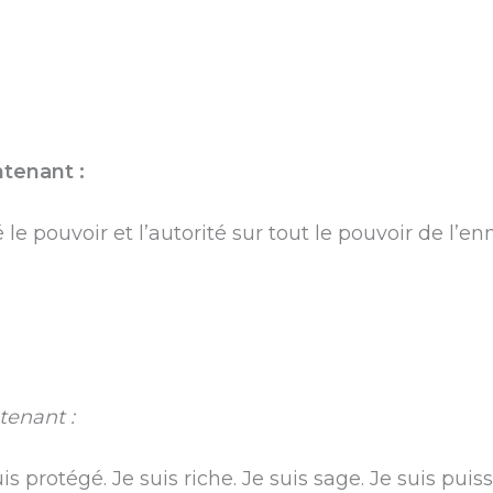
ntenant :
e pouvoir et l’autorité sur tout le pouvoir de l’en
tenant :
s protégé. Je suis riche. Je suis sage. Je suis puiss