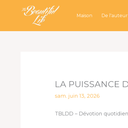
Aller
au
Maison
De l'auteur
contenu
LA PUISSANCE D
sam. juin 13, 2026
TBLDD – Dévotion quotidienn