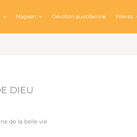
Magasin
Dévotion quotidienne
Prières
E DIEU
e de la belle vie