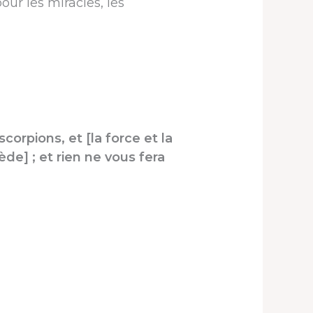
ur les miracles, les
scorpions, et [la force et la
de] ; et rien ne vous fera