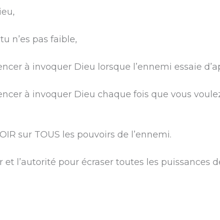
ieu,
u n’es pas faible,
er à invoquer Dieu lorsque l’ennemi essaie d’ap
cer à invoquer Dieu chaque fois que vous voulez
IR sur TOUS les pouvoirs de l’ennemi.
 et l’autorité pour écraser toutes les puissances d