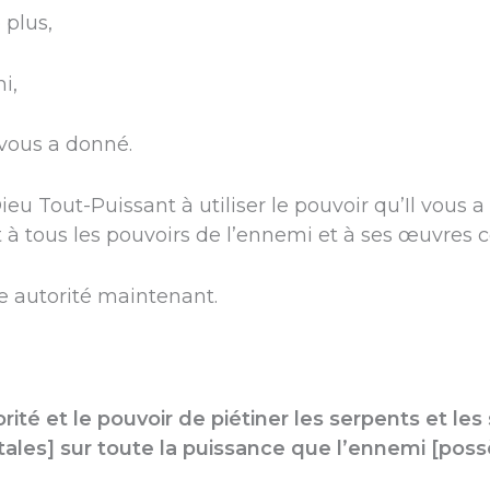
 plus,
i,
 vous a donné.
eu Tout-Puissant à utiliser le pouvoir qu’Il ​​vous 
 tous les pouvoirs de l’ennemi et à ses œuvres c
re autorité maintenant.
orité et le pouvoir de piétiner les serpents et les 
les] sur toute la puissance que l’ennemi [possè