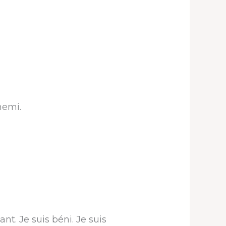
nemi.
ant. Je suis béni. Je suis